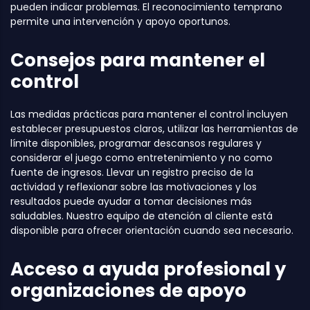
pueden indicar problemas. El reconocimiento temprano
permite una intervención y apoyo oportunos.
Consejos para mantener el
control
Las medidas prácticas para mantener el control incluyen
establecer presupuestos claros, utilizar las herramientas de
límite disponibles, programar descansos regulares y
considerar el juego como entretenimiento y no como
fuente de ingresos. Llevar un registro preciso de la
actividad y reflexionar sobre las motivaciones y los
resultados puede ayudar a tomar decisiones más
saludables. Nuestro equipo de atención al cliente está
disponible para ofrecer orientación cuando sea necesario.
Acceso a ayuda profesional y
organizaciones de apoyo