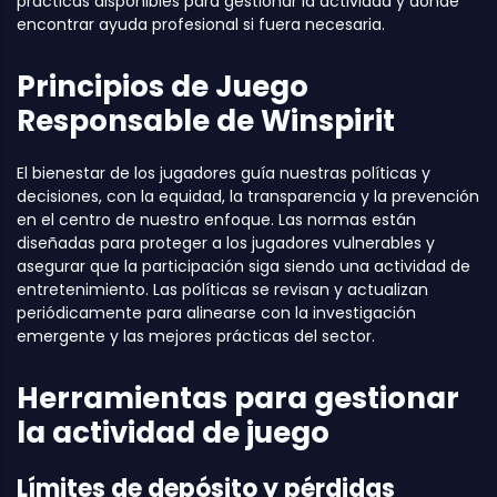
prácticas disponibles para gestionar la actividad y dónde
encontrar ayuda profesional si fuera necesaria.
Principios de Juego
Responsable de Winspirit
El bienestar de los jugadores guía nuestras políticas y
decisiones, con la equidad, la transparencia y la prevención
en el centro de nuestro enfoque. Las normas están
diseñadas para proteger a los jugadores vulnerables y
asegurar que la participación siga siendo una actividad de
entretenimiento. Las políticas se revisan y actualizan
periódicamente para alinearse con la investigación
emergente y las mejores prácticas del sector.
Herramientas para gestionar
la actividad de juego
Límites de depósito y pérdidas