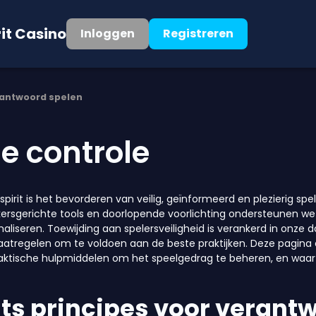
it Casino
Inloggen
Registreren
antwoord spelen
e controle
nspirit is het bevorderen van veilig, geïnformeerd en plezierig spe
ikersgerichte tools en doorlopende voorlichting ondersteunen w
aliseren. Toewijding aan spelersveiligheid is verankerd in onz
tregelen om te voldoen aan de beste praktijken. Deze pagina o
aktische hulpmiddelen om het speelgedrag te beheren, en waar pro
its principes voor verant