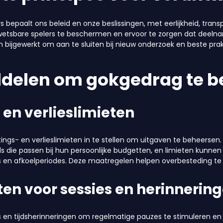
rs bepaalt ons beleid en onze beslissingen, met eerlijkheid, tra
etsbare spelers te beschermen en ervoor te zorgen dat deelnam
 bijgewerkt om aan te sluiten bij nieuw onderzoek en beste prakt
delen om gokgedrag te b
 en verlieslimieten
rtings- en verlieslimieten in te stellen om uitgaven te beheersen.
s die passen bij hun persoonlijke budgetten, en limieten kunne
es en afkoelperiodes. Deze maatregelen helpen overbesteding 
ten voor sessies en herinnerin
les en tijdsherinneringen om regelmatige pauzes te stimuleren 