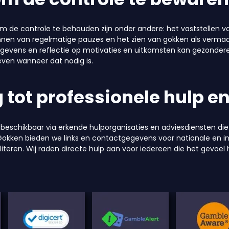
m de controle te behouden zijn onder andere: het vaststellen v
lannen van regelmatige pauzes en het zien van gokken als verma
gevens en reflectie op motivaties en uitkomsten kan gezonder
even wanneer dat nodig is.
tot professionele hulp e
s beschikbaar via erkende hulporganisaties en adviesdiensten die
okken bieden we links en contactgegevens voor nationale en in
literen. Wij raden directe hulp aan voor iedereen die het gevoel