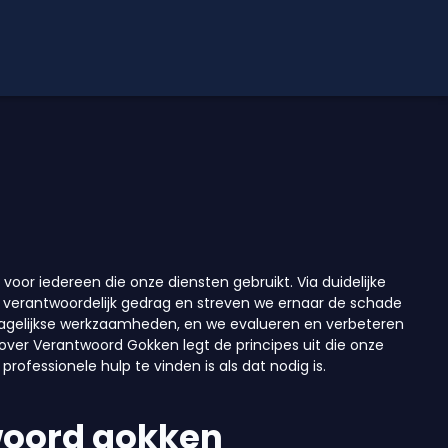
l voor iedereen die onze diensten gebruikt. Via duidelijke
e verantwoordelijk gedrag en streven we ernaar de schade
e dagelijkse werkzaamheden, en we evalueren en verbeteren
ver Verantwoord Gokken legt de principes uit die onze
fessionele hulp te vinden is als dat nodig is.
woord gokken