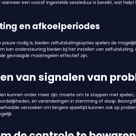
wanneer een vooraf ingestelde sessieduur is bereikt, wat helpt 
iting en afkoelperiodes
pauze nodig is, bieden zelfuitsluitingsopties spelers de mogel
am kan ondersteuning bieden bij het instellen van zelfuitsluit
 de gevraagde maatregelen effectief zijn.
en van signalen van pro
en kunnen onder meer zijn: moeite om te stoppen met spelen, h
oordelijkheden, en veranderingen in stemming of slaap. Bezorgd
 herhaalde verzoeken om langere speeltijd kunnen ook op proble
elijk.
om de controle te bewaren