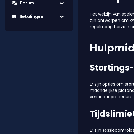
Forum
Het welzijn van spele
Betalingen
zijn ontworpen om kw
regelmatig herzien en
Hulpmid
Stortings-
Er zijn opties om sto
maandelijkse plafond
verificatieprocedur
Tijdslimie
Er zijn sessiecontro