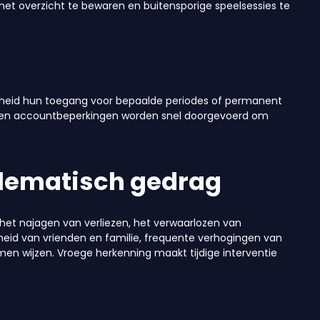
het overzicht te bewaren en buitensporige speelsessies te
ijkheid hun toegang voor bepaalde periodes of permanent
ing, en accountbeperkingen worden snel doorgevoerd om
blematisch gedrag
et najagen van verliezen, het verwaarlozen van
heid van vrienden en familie, frequente verhogingen van
men wijzen. Vroege herkenning maakt tijdige interventie