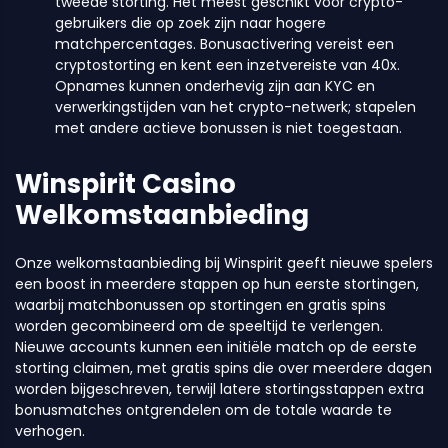
tweede storting. Het meest geschikt voor crypto-
gebruikers die op zoek zijn naar hogere
matchpercentages. Bonusactivering vereist een
cryptostorting en kent een inzetvereiste van 40x.
Opnames kunnen onderhevig zijn aan KYC en
verwerkingstijden van het crypto-netwerk; stapelen
met andere actieve bonussen is niet toegestaan.
Winspirit Casino
Welkomstaanbieding
Onze welkomstaanbieding bij Winspirit geeft nieuwe spelers
een boost in meerdere stappen op hun eerste stortingen,
waarbij matchbonussen op stortingen en gratis spins
worden gecombineerd om de speeltijd te verlengen.
Nieuwe accounts kunnen een initiële match op de eerste
storting claimen, met gratis spins die over meerdere dagen
worden bijgeschreven, terwijl latere stortingsstappen extra
bonusmatches ontgrendelen om de totale waarde te
verhogen.