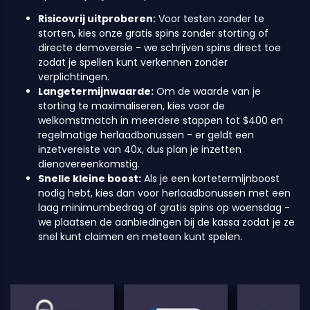
Risicovrij uitproberen:
Voor testen zonder te
storten, kies onze gratis spins zonder storting of
directe demoversie - we schrijven spins direct toe
zodat je spellen kunt verkennen zonder
verplichtingen.
Langetermijnwaarde:
Om de waarde van je
storting te maximaliseren, kies voor de
welkomstmatch in meerdere stappen tot $400 en
regelmatige herlaadbonussen - er geldt een
inzetvereiste van 40x, dus plan je inzetten
dienovereenkomstig.
Snelle kleine boost:
Als je een kortetermijnboost
nodig hebt, kies dan voor herlaadbonussen met een
laag minimumbedrag of gratis spins op woensdag -
we plaatsen de aanbiedingen bij de kassa zodat je ze
snel kunt claimen en meteen kunt spelen.