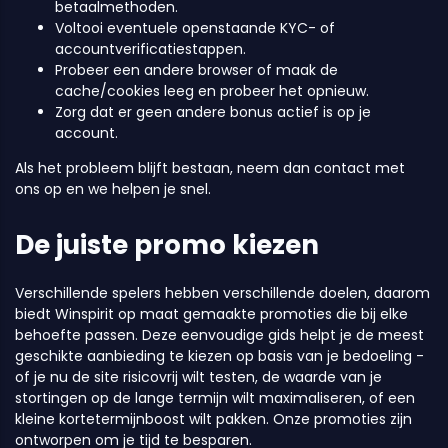
betaalmethoden.
Voltooi eventuele openstaande KYC- of
accountverificatiestappen.
Probeer een andere browser of maak de
cache/cookies leeg en probeer het opnieuw.
Zorg dat er geen andere bonus actief is op je
account.
Als het probleem blijft bestaan, neem dan contact met
ons op en we helpen je snel.
De juiste promo kiezen
Verschillende spelers hebben verschillende doelen, daarom
biedt Winspirit op maat gemaakte promoties die bij elke
behoefte passen. Deze eenvoudige gids helpt je de meest
geschikte aanbieding te kiezen op basis van je bedoeling -
of je nu de site risicovrij wilt testen, de waarde van je
stortingen op de lange termijn wilt maximaliseren, of een
kleine kortetermijnboost wilt pakken. Onze promoties zijn
ontworpen om je tijd te besparen.