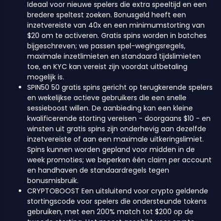
Ideaal voor nieuwe spelers die extra speeltijd en een
bredere speltest zoeken. Bonusgeld heeft een
inzetvereiste van 40x en een minimumstorting van
$20 om te activeren. Gratis spins worden in batches
bijgeschreven; we passen spel-wegingsregels,
maximale inzetlimieten en standaard tijdslimieten
toe, en KYC kan vereist zijn voordat uitbetaling
mogelijk is.
SPIN50 50 gratis spins gericht op terugkerende spelers
en wekelijkse actieve gebruikers die een snelle
sessieboost willen. De aanbieding kan een kleine
kwalificerende storting vereisen - doorgaans $10 - en
winsten uit gratis spins zijn onderhevig aan dezelfde
inzetvereiste of aan een maximale uitkeringslimiet.
Spins kunnen worden gepland voor midden in de
week promoties; we beperken één claim per account
en handhaven de standaardregels tegen
bonusmisbruik.
CRYPTOBOOST Een uitsluitend voor crypto geldende
stortingscode voor spelers die ondersteunde tokens
gebruiken, met een 200% match tot $200 op de