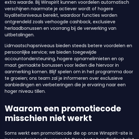
extra waarde. Bij Winspirit kunnen voordelen automatisch
verschijnen naarmate je actiever wordt of hogere
loyaliteitsniveaus bereikt, waardoor functies worden
ontgrendeld zoals verhoogde cashback, exclusieve
herlaadbonussen en voorrang bij de verwerking van
uitbetalingen.
Lidmaatschapsniveaus bieden steeds betere voordelen en
persoonlijke service; we bieden toegewijde
accountondersteuning, hogere opnamelimieten en op
maat gemaakte bonussen voor leden die hiervoor in
aanmerking komen. Blijf spelen om in het programma door
te groeien; ons team zal je informeren over exclusieve
aanbiedingen en verbeteringen die je ervaring naar een
hoger niveau tillen.
Waarom een promotiecode
misschien niet werkt
Soms werkt een promotiecode die op onze Winspirit-site is