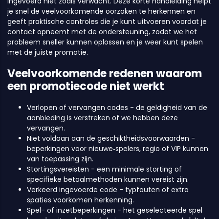
ingevoerd niet zoals verwacht. Deze korte handleiding helpt
je snel de veelvoorkomende oorzaken te herkennen en
geeft praktische controles die je kunt uitvoeren voordat je
contact opneemt met de ondersteuning, zodat we het
probleem sneller kunnen oplossen en je weer kunt spelen
met de juiste promotie.
Veelvoorkomende redenen waarom
een promotiecode niet werkt
Verlopen of vervangen codes - de geldigheid van de
aanbieding is verstreken of we hebben deze
vervangen.
Niet voldaan aan de geschiktheidsvoorwaarden -
beperkingen voor nieuwe‑spelers, regio of VIP kunnen
van toepassing zijn.
Stortingsvereisten - een minimale storting of
specifieke betaalmethoden kunnen vereist zijn.
Verkeerd ingevoerde code - typfouten of extra
spaties voorkomen herkenning.
Spel- of inzetbeperkingen - het geselecteerde spel