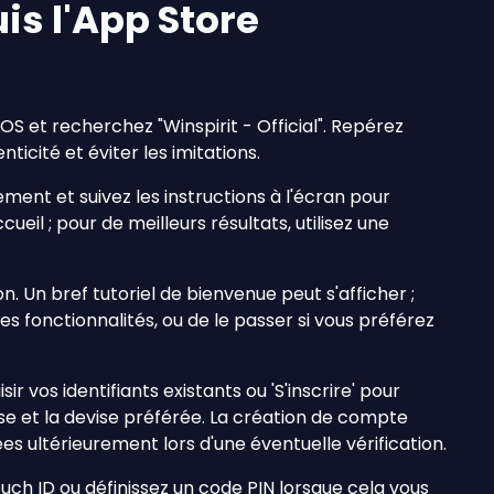
uis l'App Store
iOS et recherchez "Winspirit - Official". Repérez
icité et éviter les imitations.
ment et suivez les instructions à l'écran pour
ueil ; pour de meilleurs résultats, utilisez une
on. Un bref tutoriel de bienvenue peut s'afficher ;
 fonctionnalités, ou de le passer si vous préférez
 vos identifiants existants ou 'S'inscrire' pour
e et la devise préférée. La création de compte
 ultérieurement lors d'une éventuelle vérification.
ouch ID ou définissez un code PIN lorsque cela vous