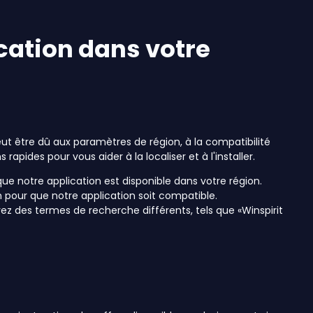
ication dans votre
eut être dû aux paramètres de région, à la compatibilité
pides pour vous aider à la localiser et à l'installer.
e notre application est disponible dans votre région.
on pour que notre application soit compatible.
ez des termes de recherche différents, tels que «Winspirit