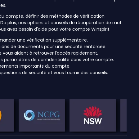
es.
 du compte, définir des méthodes de vérification
 De plus, nos options et conseils de récupération de mot
ous avez besoin d'aide pour votre compte Winspirit.
emander une vérification supplémentaire.
cations de documents pour une sécurité renforcée.
ce vous aident à retrouver l'accès rapidement.
 les paramètres de confidentialité dans votre compte.
 événements importants du compte.
uestions de sécurité et vous fournir des conseils.