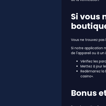
Si vous 
boutique
Vous ne trouvez pas l
Si notre application 
de l'appareil ou à un
Vérifiez les pa
Mettez à jour l
Redémarrez la b
casino».
Bonus e