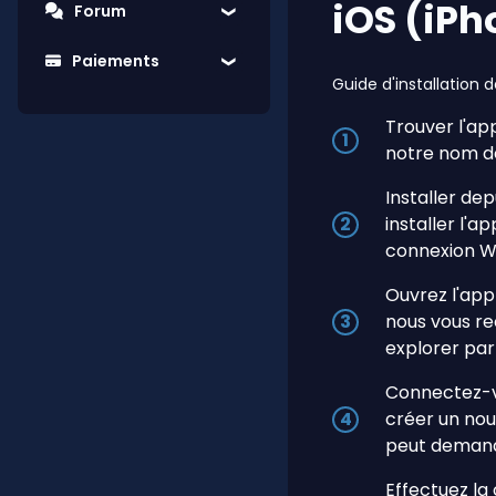
iOS (iPh
Forum
Paiements
Guide d'installation d
Trouver l'app
notre nom de 
Installer de
installer l'a
connexion Wi
Ouvrez l'appl
nous vous re
explorer pa
Connectez-vou
créer un nou
peut demande
Effectuez la