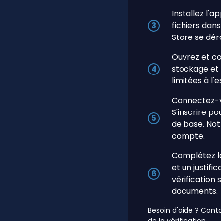
Installez l'a
fichiers dans
Store se dér
Ouvrez et co
stockage et 
limitées à l
Connectez-vo
S'inscrire p
de base. Not
compte.
Complétez la 
et un justifi
vérification
documents.
Besoin d'aide ? Conta
de la vérification.