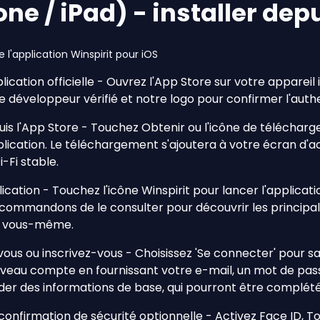
one / iPad) - installer dep
e l'application Winspirit pour iOS
lication officielle - Ouvrez l'App Store sur votre appareil 
développeur vérifié et notre logo pour confirmer l'authent
puis l'App Store - Touchez Obtenir ou l'icône de télécharge
pplication. Le téléchargement s'ajoutera à votre écran d'acc
-Fi stable.
ication - Touchez l'icône Winspirit pour lancer l'applicati
commandons de le consulter pour découvrir les principales
r vous-même.
s ou inscrivez-vous - Choisissez 'Se connecter' pour saisir
veau compte en fournissant votre e-mail, un mot de pass
r des informations de base, qui pourront être complétées
 confirmation de sécurité optionnelle - Activez Face ID, T