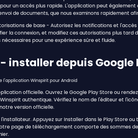
pour un accès plus rapide. L'application peut également
 l'envoi de documents, que nous examinons rapidement af
orisations de base - Autorisez les notifications et l'accè
lifier la connexion, et modifiez ces autorisations plus tar
s nécessaires pour une expérience sûre et fluide.
- installer depuis Google 
e l'application Winspirit pour Android
pplication officielle. Ouvrez le Google Play Store ou rendez
 Winspirit authentique. Vérifiez le nom de l'éditeur et l'i
tre version officielle.
'installateur. Appuyez sur Installer dans le Play Store ou 
Notre page de téléchargement comporte des sommes de co
hier.