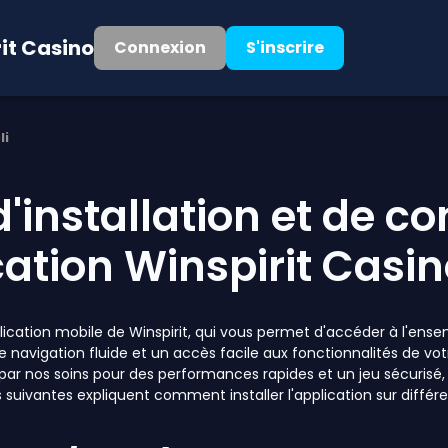
it Casino
Connexion
S'inscrire
li
'installation et de co
cation Winspirit Casi
plication mobile de Winspirit, qui vous permet d'accéder à l'e
 navigation fluide et un accès facile aux fonctionnalités de votr
r nos soins pour des performances rapides et un jeu sécurisé, t
 suivantes expliquent comment installer l'application sur différ