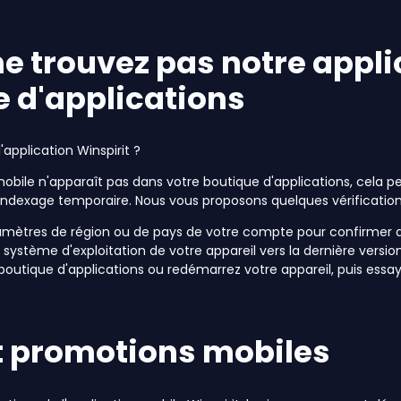
ne trouvez pas notre appl
 d'applications
'application Winspirit ?
mobile n'apparaît pas dans votre boutique d'applications, cela p
 indexage temporaire. Nous vous proposons quelques vérifications ra
ramètres de région ou de pays de votre compte pour confirmer qu
e système d'exploitation de votre appareil vers la dernière versi
outique d'applications ou redémarrez votre appareil, puis essay
t promotions mobiles