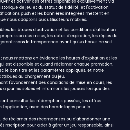
uvrir et activer des offres disponibles exclusivement via
torique de jeu et du statut de fidélité, et l'activation
tifications push et les bannières intégrées mettent en
ue nous adaptons aux utilisateurs mobiles.
es, les étapes d'activation et les conditions d'utilisation
progression des mises, les dates d'expiration, les règles de
arantissons la transparence avant qu'un bonus ne soit
n ; nous mettons en évidence les heures d'expiration et les
ce qui est disponible et quand réclamer chaque promotion.
c le bon titre et les paramètres appliqués, et notre
 attribués au chargement du jeu.
chant l'avancement des conditions de mise en cours, les
 à jour les soldes et informons les joueurs lorsque des
ssent consulter les rédemptions passées, les offres
ns l'application, avec des horodatages pour la
crire, de réclamer des récompenses ou d'abandonner une
sinscription pour aider à gérer un jeu responsable, ainsi