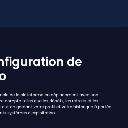
nfiguration de
no
nsemble de la plateforme en déplacement avec une
e compte telles que les dépôts, les retraits et les
out en gardant votre profil et votre historique à portée
ents systèmes d'exploitation.