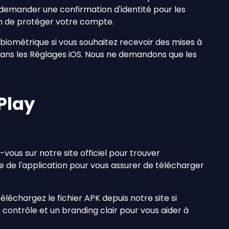
 demander une confirmation d'identité pour les
in de protéger votre compte.
s biométrique si vous souhaitez recevoir des mises à
d dans les Réglages iOS. Nous ne demandons que les
Play
-vous sur notre site officiel pour trouver
cône de l'application pour vous assurer de télécharger
téléchargez le fichier APK depuis notre site si
ntrôle et un branding clair pour vous aider à