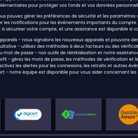
plémentaires pour protéger vos fonds et vos données personnell
 vous pouvez gérer les préférences de sécurité et les paramètres
ver les notifications pour les événements importants du compte.
 à sécuriser votre compte, et une assistance est disponible si v
appareils - nous signalons les nouveaux appareils et pouvons d
cultative - utilisez des méthodes à deux facteurs ou des vérifi
 mot de passe - nos outils de réinitialisation et notre assistan
ofil - gérez les mots de passe, les méthodes de vérification et
 activez les alertes pour les connexions, les retraits et autres
t - notre équipe est disponible pour vous aider concernant les q