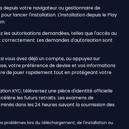
tions depuis votre navigateur ou gestionnaire de
ur lancer l'installation. L'installation depuis le Play
on.
ez les autorisations demandées, telles que l'accès au
ent correctement. Les demandes d'autorisation sont
 si vous avez déjà un compte, ou appuyez sur
asse, votre préférence de devise et vos informations
ttre de jouer rapidement tout en protégeant votre
tion KYC, téléversez une pièce d'identité officielle
 accélère les futurs retraits. Les examens de
rminés dans les 24 heures suivant la soumission des
es problèmes lors du téléchargement, de l'installation ou