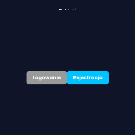
Polityki
Polityka prywatności
Regulamin
Polityka cookies
Polityka AML/KYC
Logowanie
Rejestracja
Polski
▾
©
2026
. Wszelkie prawa zastrzeżone