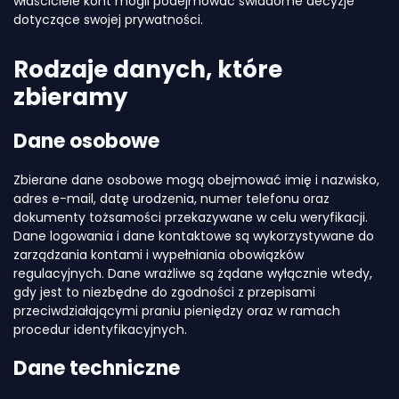
właściciele kont mogli podejmować świadome decyzje
dotyczące swojej prywatności.
Rodzaje danych, które
zbieramy
Dane osobowe
Zbierane dane osobowe mogą obejmować imię i nazwisko,
adres e-mail, datę urodzenia, numer telefonu oraz
dokumenty tożsamości przekazywane w celu weryfikacji.
Dane logowania i dane kontaktowe są wykorzystywane do
zarządzania kontami i wypełniania obowiązków
regulacyjnych. Dane wrażliwe są żądane wyłącznie wtedy,
gdy jest to niezbędne do zgodności z przepisami
przeciwdziałającymi praniu pieniędzy oraz w ramach
procedur identyfikacyjnych.
Dane techniczne