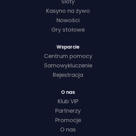
Sloty
Kasyno na żywo
Nowości
Gry stołowe
Wsparcie
Centrum pomocy
Samowykluczenie
Rejestracja
O nas
Klub VIP
Partnerzy
Promocje
O nas