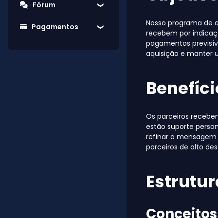
Fórum
Nosso programa de af
Pagamentos
recebem por indica
pagamentos previsíve
aquisição e manter u
Benefíci
Os parceiros recebem
estão suporte person
refinar a mensagem p
parceiros de alto 
Estrutu
Conceitos