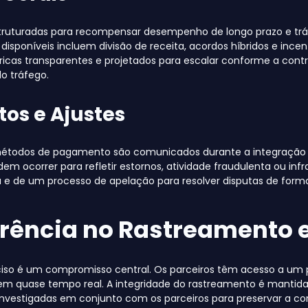
truturadas para recompensar desempenho de longo prazo e tráf
 disponíveis incluem divisão de receita, acordos híbridos e 
cas transparentes e projetados para escalar conforme a contri
o tráfego.
os e Ajustes
todos de pagamento são comunicados durante a integração e
odem ocorrer para refletir estornos, atividade fraudulenta ou i
e de um processo de apelação para resolver disputas de forma
rência no Rastreamento e
so é um compromisso central. Os parceiros têm acesso a um pai
em quase tempo real. A integridade do rastreamento é mantida p
investigadas em conjunto com os parceiros para preservar a co