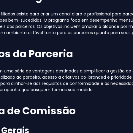
iliados existe para criar um canal claro e profissional para p
ções bem-sucedidas. O programa foca em desempenho mensur
is aos parceiros. Os objetivos incluem ampliar o alcance por me
m ambiente estável tanto para os parceiros quanto para seus p
os da Parceria
 uma série de vantagens destinadas a simplificar a gestão de 
alizado ao parceiro, acesso a criativos co-branded e priorida
ara alinhar-se aos requisitos de conformidade e às necessidad
desempenho que busquem termos sob medida.
ra de Comissão
 Gerais