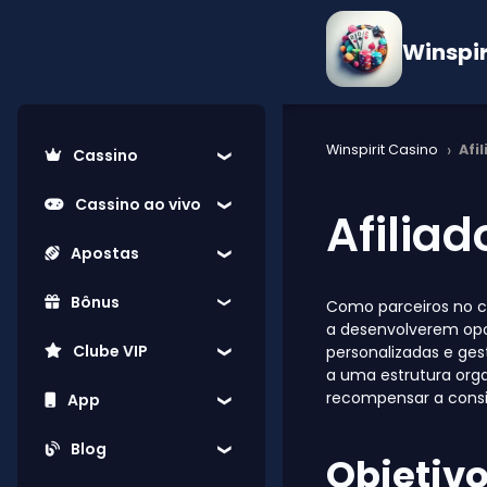
Winspir
›
Winspirit Casino
Afi
Cassino
Cassino ao vivo
Afiliad
Apostas
Bônus
Como parceiros no c
a desenvolverem opo
Clube VIP
personalizadas e ges
a uma estrutura org
recompensar a consis
App
Blog
Objetivo