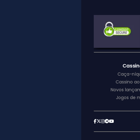
Cassin
Caça-níqu
Cassino ao
Novos lança
Jogos de 