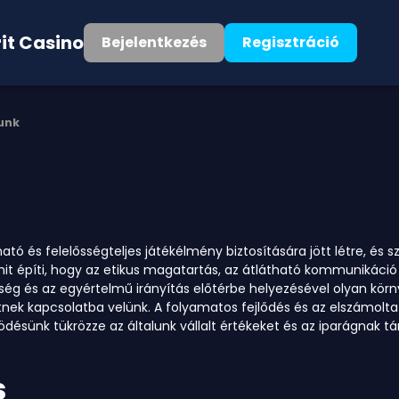
it Casino
Bejelentkezés
Regisztráció
unk
ató és felelősségteljes játékélmény biztosítására jött létre, é
it építi, hogy az etikus magatartás, az átlátható kommunikáció 
sség és az egyértelmű irányítás előtérbe helyezésével olyan kör
ek kapcsolatba velünk. A folyamatos fejlődés és az elszámolta
ödésünk tükrözze az általunk vállalt értékeket és az iparágnak 
s