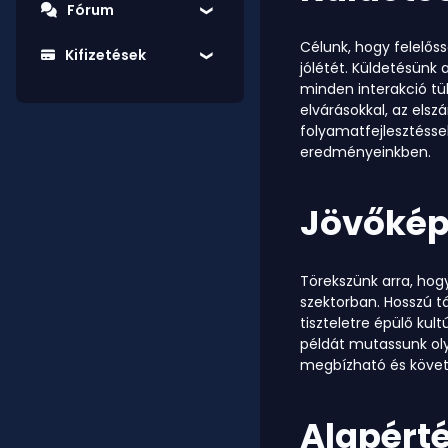
Fórum
Célunk, hogy felelős
Kifizetések
jólétét. Küldetésünk 
minden interakció tük
elvárásokkal, az els
folyamatfejlesztéssel
eredményeinkben.
Jövőké
Törekszünk arra, hogy
szektorban. Hosszú t
tiszteletre épülő kul
példát mutassunk oly
megbízható és követ
Alapért