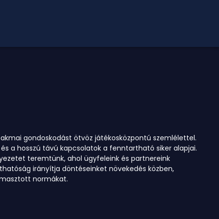
s szakmai gondoskodást ötvöz játékosközpontú szemlélettel.
és a hosszú távú kapcsolatok a fenntartható siker alapjai.
nyezetet teremtünk, ahol ügyfeleink és partnereink
thatóság irányítja döntéseinket növekedés közben,
támasztott normákat.