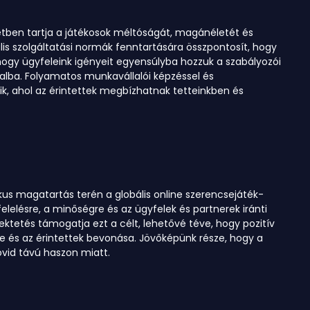
etben tartja a játékosok méltóságát, magánéletét és
ális szolgáltatási normák fenntartására összpontosít, hogy
 hogy ügyfeleink igényeit egyensúlyba hozzuk a szabályozói
lba. Folyamatos munkavállalói képzéssel és
zik, ahol az érintettek megbízhatnak tetteinkben és
tikus magatartás terén a globális online szerencsejáték-
lelésre, a minőségre és az ügyfelek és partnerek iránti
fektetés támogatja ezt a célt, lehetővé téve, hogy pozitív
e és az érintettek bevonása. Jövőképünk része, hogy a
vid távú haszon miatt.