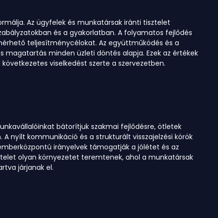
málja. Az ügyfelek és munkatársak iránti tisztelet
szabályzatokban és a gyakorlatban. A folyamatos fejlődés
a mérhető teljesítménycélokat. Az együttműködés és a
ős magatartás minden üzleti döntés alapja. Ezek az értékek
következetes viselkedést szerte a szervezetben.
avállalóinkat bátorítjuk szakmai fejlődésre, ötletek
A nyílt kommunikáció és a strukturált visszajelzési körök
 emberközpontú irányelvek támogatják a jólétet és az
isztelet olyan környezetet teremtenek, ahol a munkatársak
tva járjanak el.