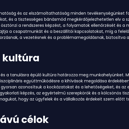
láthatóság és az elszámoltathatóság minden tevékenységünket for
inkat, és a tisztességes bánásmód megkérdőjelezhetetlen elv a 
ég ösztönzi a rendszeres képzést, a folyamatok ellenőrzését és 
ajtja a csapatmunkát és a beszállítói kapcsolatokat, míg a felel
rzásnak, a vezetésnek és a problémamegoldásnak, biztosítva a 
i kultúra
s a tanulásra épülő kultúra határozza meg munkahelyünket. Munk
iszciplináris együttműködésre a kihívások megoldása érdekében. 
y gyorsan azonosítsuk a kockázatokat és a lehetőségeket, és az
A gyakorlati képzés, az egyértelmű szerepkörök és a kölcsönös t
agukat, hogy az ügyfelek és a vállalkozás érdekeit szem előtt tar
távú célok