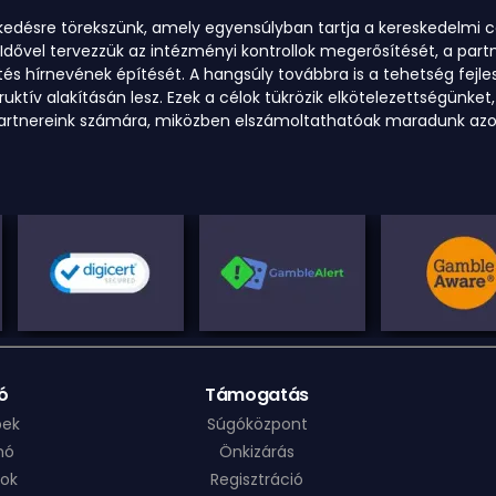
edésre törekszünk, amely egyensúlyban tartja a kereskedelmi cél
. Idővel tervezzük az intézményi kontrollok megerősítését, a pa
és hírnevének építését. A hangsúly továbbra is a tehetség fejle
uktív alakításán lesz. Ezek a célok tükrözik elkötelezettségünket
partnereink számára, miközben elszámoltathatóak maradunk azo
ó
Támogatás
pek
Súgóközpont
nó
Önkizárás
ok
Regisztráció