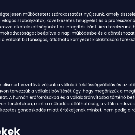
ségteljesen működtetett szórakoztatást nyújtsunk, amely tisztel
a világos szabályzatok, következetes felügyelet és a professzion
rözze elkötelezettségünket az integritás iránt. Arra törekszünk,
zámoltathatóságot beépítve a napi működésbe és a döntéshozata
 a vállalat biztonságos, átlátható környezet kialakítására töreks
p
 elismert vezetővé váljunk a vállalati felelősségvállalás és az e
ávon tervezzük a vállalat bővítését úgy, hogy megőrizzük a megfe
túrát. A humán erőforrásokba és a vállalatirányításba történő be
an területeken, mint a működési átláthatóság, a viták rendezés
kezetes gondoskodás miatt értékeljenek minket, nem pedig a rö
ékek