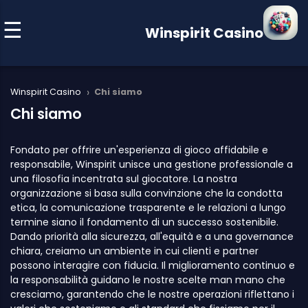
Winspirit Casino
›
Winspirit Casino
Chi siamo
Chi siamo
Fondato per offrire un'esperienza di gioco affidabile e
responsabile, Winspirit unisce una gestione professionale a
una filosofia incentrata sul giocatore. La nostra
organizzazione si basa sulla convinzione che la condotta
etica, la comunicazione trasparente e le relazioni a lungo
termine siano il fondamento di un successo sostenibile.
Dando priorità alla sicurezza, all'equità e a una governance
chiara, creiamo un ambiente in cui clienti e partner
possono interagire con fiducia. Il miglioramento continuo e
la responsabilità guidano le nostre scelte man mano che
cresciamo, garantendo che le nostre operazioni riflettano i