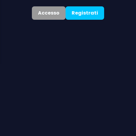
Italiano
▾
Accesso
Registrati
©
2026
. Tutti i diritti riservati