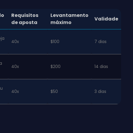
do
Requisitos
Levantamento
Validade
de aposta
máximo
eja
40x
$100
7 dias
a
40x
$200
14 dias
ou
40x
$50
3 dias