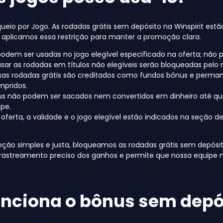
queio por Jogo. As rodadas grátis sem depósito na Winspirit est
e aplicamos essa restrição para manter a promoção clara.
podem ser usadas no jogo elegível especificado na oferta; não 
usar as rodadas em títulos não elegíveis serão bloqueadas pel
as rodadas grátis são creditados como fundos bônus e perman
mpridos.
s não podem ser sacados nem convertidos em dinheiro até que
ipe.
 oferta, a validade e o jogo elegível estão indicados na seção
ão simples e justa, bloqueamos as rodadas grátis sem depósito
o rastreamento preciso dos ganhos e permite que nossa equipe m
nciona o bônus sem depó