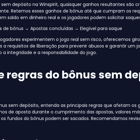
is sem depósito na Winspirit, quaisquer ganhos resultantes são
nte. Retemos esses ganhos de bônus até que cumpram os requi
m saldo em dinheiro real e os jogadores podem solicitar saque
s de bônus → Apostas concluídas → Elegível para saque
 jogadores experimentem o jogo real sem risco, oferecemos giro
a requisitos de liberação para prevenir abusos e garantir um jo
 a integridade e a responsabilidade do jogo.
e regras do bônus sem dep
us sem depósito, entenda as principais regras que afetam os ga
mos de aposta durante o cumprimento das apostas, valores máxim
s fundos do bônus podem ser sacados. Recomendamos revisar 