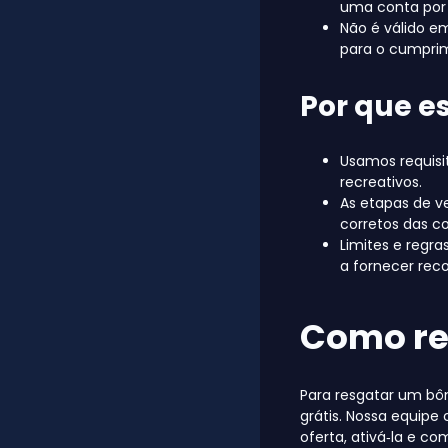
uma conta por 
Não é válido e
para o cumprim
Por que e
Usamos requisi
recreativos.
As etapas de ve
corretos das co
Limites e regr
a fornecer rec
Como re
Para resgatar um bôn
grátis. Nossa equipe 
oferta, ativá‑la e co