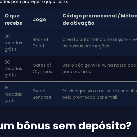
cados para proteger o jogo justo.
O que
Código promocional / Méto
Jogo
recebe
de ativação
20
Book of
Crédito automático no registo - v
rodadas
Dead
as nossas promoções
grátis
50
Gates of
Use o código WTRIAL na nossa caix
rodadas
Olympus
para reclamar
grátis
15
Sweet
Reivindique via o nosso link social 
rodadas
Bonanza
pela promoção por email
grátis
 um bônus sem depósito?