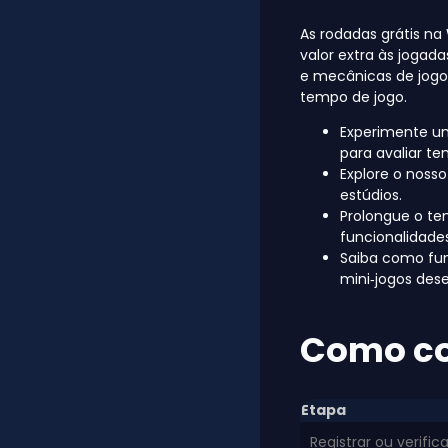
As rodadas grátis na
valor extra às jogad
e mecânicas de jogo,
tempo de jogo.
Experimente uma
para avaliar t
Explore o nosso
estúdios.
Prolongue o te
funcionalidades
Saiba como fun
mini‑jogos des
Como co
Etapa
Registrar ou verific