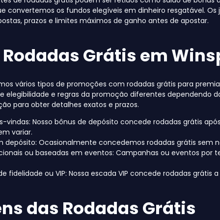
e convertemos os fundos elegíveis em dinheiro resgatável. Os 
postas, prazos e limites máximos de ganho antes de apostar.
 Rodadas Grátis em Winsp
emos vários tipos de promoções com rodadas grátis para premia
de elegibilidade e regras da promoção diferentes dependendo da
ão para obter detalhes exatos e prazos.
s-vindas: Nosso bônus de depósito concede rodadas grátis após 
m variar.
depósito: Ocasionalmente concedemos rodadas grátis sem neces
ionais ou baseadas em eventos: Campanhas ou eventos por te
 fidelidade ou VIP: Nossa escada VIP concede rodadas grátis a 
ns das Rodadas Grátis