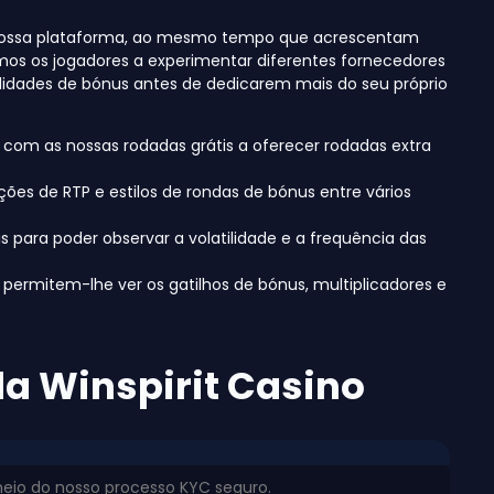
e a nossa plataforma, ao mesmo tempo que acrescentam
mos os jogadores a experimentar diferentes fornecedores
alidades de bónus antes de dedicarem mais do seu próprio
, com as nossas rodadas grátis a oferecer rodadas extra
ções de RTP e estilos de rondas de bónus entre vários
 para poder observar a volatilidade e a frequência das
 permitem-lhe ver os gatilhos de bónus, multiplicadores e
a Winspirit Casino
meio do nosso processo KYC seguro.