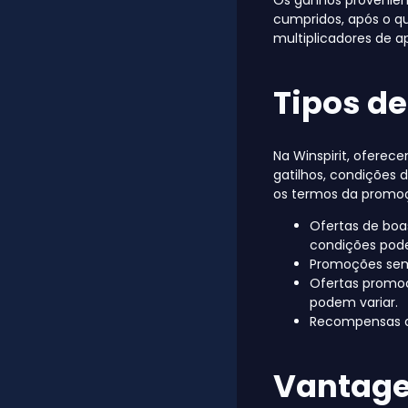
cumpridos, após o qu
multiplicadores de a
Tipos de
Na Winspirit, oferec
gatilhos, condições 
os termos da promoç
Ofertas de boa
condições pode
Promoções sem 
Ofertas promoc
podem variar.
Recompensas de
Vantage