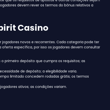
jogadores devem rever os termos do bônus relativos a
irit Casino
r jogadores novos e recorrentes. Cada categoria pode ter
 oferta específica, por isso os jogadores devem consultar
o primeiro depósito que cumpra os requisitos; as
sidade de depósito; a elegibilidade varia.
mpo limitado concedem rodadas grátis; os termos
jogadores ativos; as condições variam.