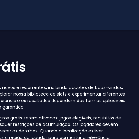
átis
s novos e recorrentes, incluindo pacotes de boas-vindas,
lorar nossa biblioteca de slots e experimentar diferentes
cionais e os resultados dependam dos termos aplicáveis.
 garantido.
os grátis serem ativados: jogos elegíveis, requisitos de
aisquer restrições de acumulação. Os jogadores devem
recer os detalhes. Quando a localização estiver
das à região do jogador para aumentar a relevância.