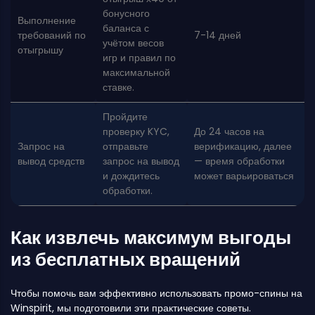
бонусного
Выполнение
баланса с
требований по
7-14 дней
учётом весов
отыгрышу
игр и правил по
максимальной
ставке.
Пройдите
проверку KYC,
До 24 часов на
Запрос на
отправьте
верификацию, далее
вывод средств
запрос на вывод
— время обработки
и дождитесь
может варьироваться
обработки.
Как извлечь максимум выгоды
из бесплатных вращений
Чтобы помочь вам эффективно использовать промо-спины на
Winspirit, мы подготовили эти практические советы.