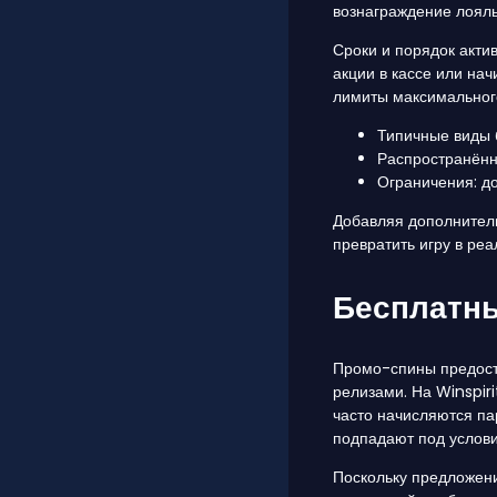
вознаграждение лояль
Сроки и порядок акти
акции в кассе или на
лимиты максимального
Типичные виды 
Распространённ
Ограничения: д
Добавляя дополнител
превратить игру в ре
Бесплатн
Промо-спины предост
релизами. На Winspir
часто начисляются па
подпадают под услови
Поскольку предложени