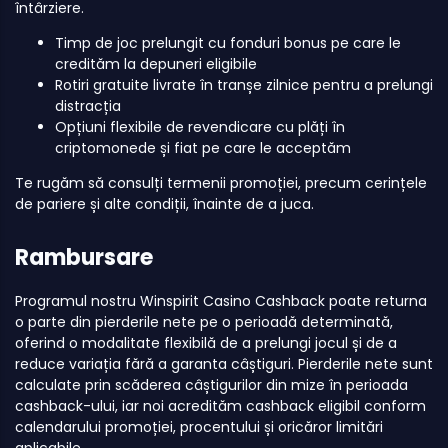
întârziere.
Timp de joc prelungit cu fonduri bonus pe care le
credităm la depuneri eligibile
Rotiri gratuite livrate în tranșe zilnice pentru a prelungi
distracția
Opțiuni flexibile de revendicare cu plăți în
criptomonede și fiat pe care le acceptăm
Te rugăm să consulți termenii promoției, precum cerințele
de pariere și alte condiții, înainte de a juca.
Rambursare
Programul nostru Winspirit Casino Cashback poate returna
o parte din pierderile nete pe o perioadă determinată,
oferind o modalitate flexibilă de a prelungi jocul și de a
reduce variația fără a garanta câștiguri. Pierderile nete sunt
calculate prin scăderea câștigurilor din mize în perioada
cashback-ului, iar noi acredităm cashback eligibil conform
calendarului promoției, procentului și oricăror limitări
aplicabile.