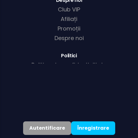
Despre noi
Club VIP
Afiliați
Promoții
Despre noi
Politici
Politica de confidențialitate
Termeni
Politica privind cookie-urile
Politica AML/KYC
Autentificare
Înregistrare
Română
▾