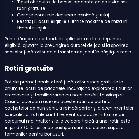
Tipuri obișnuite de bonus: procente de potrivire sau
rotiri gratuite
Cerințe comune: depunere minimă și rulaj
Restricții: jocuri eligibile și limite maxime de miză în
timpul rulajului
Prin adăugarea de fonduri suplimentare la o depunere
eligibilă, ajutăm la prelungirea duratei de joc și la sporirea
șanselor jucătorilor de a transforma jocul în câștiguri reale.
Rotiri gratuite
Rotirile promoționale oferă jucătorilor runde gratuite la
anumite jocuri de păcănele, încurajând explorarea titlurilor
promovate și familiarizarea cu noile lansări. La Winspirit
Casino, acordăm adesea aceste rotiri ca parte a
pachetelor de bun venit, a reîncărcărilor și a evenimentelor
speciale, iar rotirile sunt frecvent acordate în tranșe pe
parcursul mai multor zile; o valoare tipică a unei rotiri este
în jur de $0.10, iar orice câștiguri sunt, de obicei, supuse
termenilor pentru bonusuri.