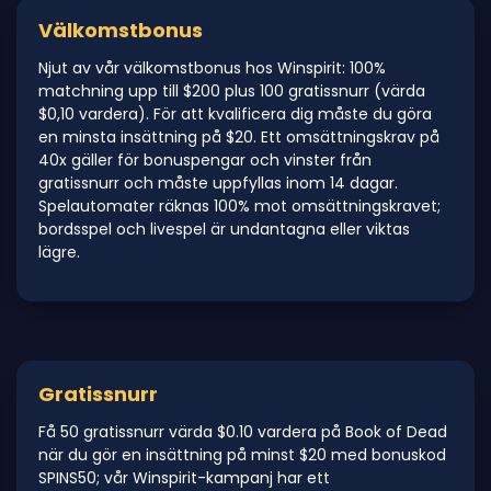
Välkomstbonus
Njut av vår välkomstbonus hos Winspirit: 100%
matchning upp till $200 plus 100 gratissnurr (värda
$0,10 vardera). För att kvalificera dig måste du göra
en minsta insättning på $20. Ett omsättningskrav på
40x gäller för bonuspengar och vinster från
gratissnurr och måste uppfyllas inom 14 dagar.
Spelautomater räknas 100% mot omsättningskravet;
bordsspel och livespel är undantagna eller viktas
lägre.
Gratissnurr
Få 50 gratissnurr värda $0.10 vardera på Book of Dead
när du gör en insättning på minst $20 med bonuskod
SPINS50; vår Winspirit-kampanj har ett