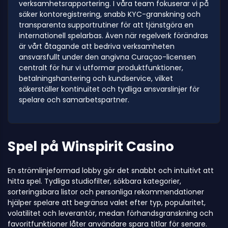
verksamhetsrapportering. I våra team fokuserar vi på
säker kontoregistrering, snabb KYC-granskning och
transparenta supportrutiner för att tjänstgöra en
internationell spelarbas. Även när regelverk förändras
är vårt åtagande att bedriva verksamheten
ansvarsfullt under den angivna Curaçao-licensen
centralt för hur vi utformar produktfunktioner,
betalningshantering och kundservice, vilket
säkerställer kontinuitet och tydliga ansvarslinjer för
spelare och samarbetspartner.
Spel på Winspirit Casino
En strömlinjeformad lobby gör det snabbt och intuitivt att
hitta spel. Tydliga studiofilter, sökbara kategorier,
sorteringsbara listor och personliga rekommendationer
hjälper spelare att begränsa valet efter typ, popularitet,
volatilitet och leverantör, medan förhandsgranskning och
favoritfunktioner låter användare spara titlar för senare.