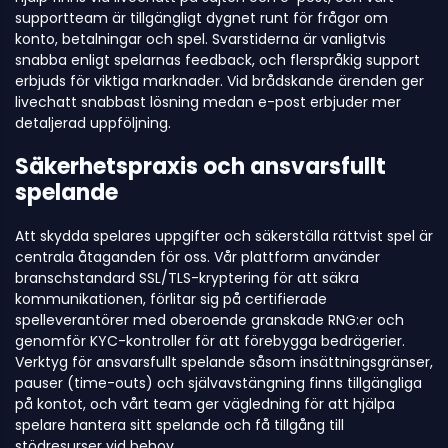
supportteam är tillgängligt dygnet runt för frågor om
konto, betalningar och spel. Svarstiderna är vanligtvis
snabba enligt spelarnas feedback, och flerspråkig support
erbjuds för viktiga marknader. Vid brådskande ärenden ger
livechatt snabbast lösning medan e-post erbjuder mer
detaljerad uppföljning.
Säkerhetspraxis och ansvarsfullt
spelande
Att skydda spelares uppgifter och säkerställa rättvist spel är
centrala åtaganden för oss. Vår plattform använder
branschstandard SSL/TLS-kryptering för att säkra
kommunikationen, förlitar sig på certifierade
spelleverantörer med oberoende granskade RNG:er och
genomför KYC-kontroller för att förebygga bedrägerier.
Verktyg för ansvarsfullt spelande såsom insättningsgränser,
pauser (time-outs) och självavstängning finns tillgängliga
på kontot, och vårt team ger vägledning för att hjälpa
spelare hantera sitt spelande och få tillgång till
stödresurser vid behov.