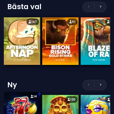
Bästa val
‹
›
147
51
66
Ny
‹
›
14
120
22