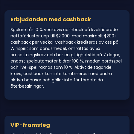
Erbjudanden med cashback
Spelare får 10 % veckovis cashback på kvalificerade
nettoförluster upp till $2,000, med maximalt $200 i
cashback per vecka. Cashback krediteras av oss på
Winspirit som bonusmedel, omfattas av 5x
omsättningskrav och har en giltighetstid på 7 dagar;
endast spelautomater bidrar 100 %, medan bordsspel
och live-spel räknas som 10 %. Aktivt deltagande
krävs; cashback kan inte kombineras med andra
aktiva bonusar och gäller inte för förbetalda
återbetalningar.
VIP-framsteg