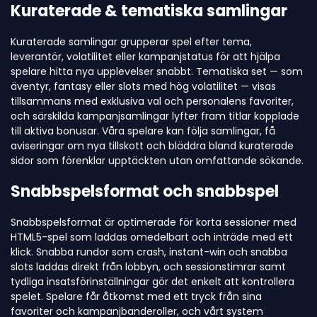
Kuraterade & tematiska samlingar
Kuraterade samlingar grupperar spel efter tema,
leverantör, volatilitet eller kampanjstatus för att hjälpa
spelare hitta nya upplevelser snabbt. Tematiska set — som
äventyr, fantasy eller slots med hög volatilitet — visas
tillsammans med exklusiva val och personalens favoriter,
och särskilda kampanjsamlingar lyfter fram titlar kopplade
till aktiva bonusar. Våra spelare kan följa samlingar, få
aviseringar om nya tillskott och bläddra bland kuraterade
sidor som förenklar upptäckten utan omfattande sökande.
Snabbspelsformat och snabbspel
Snabbspelsformat är optimerade för korta sessioner med
HTML5-spel som laddas omedelbart och inträde med ett
klick. Snabba rundor som crash, instant-win och snabba
slots laddas direkt från lobbyn, och sessionstimrar samt
tydliga insatsförinställningar gör det enkelt att kontrollera
spelet. Spelare får åtkomst med ett tryck från sina
favoriter och kampanjbanderoller, och vårt system