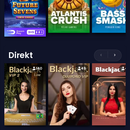
Direkt
‹
›
140
49
48