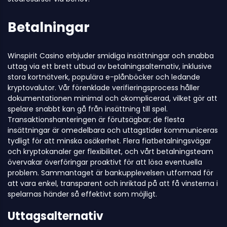
Betalningar
Winspirit Casino erbjuder smidiga insättningar och snabba
uttag via ett brett utbud av betalningsalternativ, inklusive
stora kortnätverk, populära e-plånböcker och ledande
kryptovalutor. Vår förenklade verifieringsprocess håller
dokumentationen minimal och okomplicerad, vilket gör att
spelare snabbt kan gå från insättning till spel.
Transaktionshanteringen är förutsägbar; de flesta
insättningar är omedelbara och uttagstider kommuniceras
tydligt för att minska osäkerhet. Flera fiatbetalningsvägar
och kryptokanaler ger flexibilitet, och vårt betalningsteam
övervakar överföringar proaktivt för att lösa eventuella
problem. Sammantaget är bankupplevelsen utformad för
att vara enkel, transparent och inriktad på att få vinsterna i
spelarnas händer så effektivt som möjligt.
Uttagsalternativ