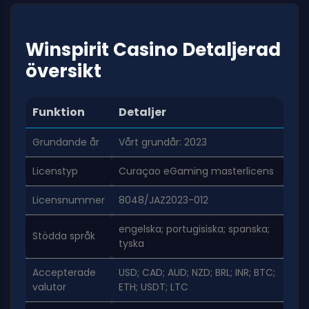
Winspirit Casino Detaljerad
översikt
Funktion
Detaljer
Grundande år
Vårt grundår: 2023
Licenstyp
Curaçao eGaming masterlicens
Licensnummer
8048/JAZ2023-012
engelska; portugisiska; spanska;
Stödda språk
tyska
Accepterade
USD; CAD; AUD; NZD; BRL; INR; BTC;
valutor
ETH; USDT; LTC