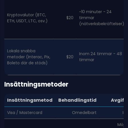
~10 minuter - 24
Kryptovalutor (BTC,
$20
timmar
ETH, USDT, LTC, osv.)
(nätverksbekräftelser)
Lokala snabba
Inom 24 timmar - 48
metoder (Interac, Pix,
$20
timmar
Boleto där de stöds)
Insättningsmetoder
Insättningsmetod
Behandlingstid
Avgift
Visa / Mastercard
Omedelbart
In
Möjli